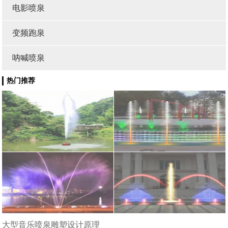
电影喷泉
变频跑泉
呐喊喷泉
热门推荐
大型音乐喷泉雕塑设计原理