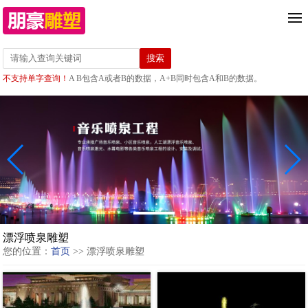
不支持单字查询！
A B包含A或者B的数据，A+B同时包含A和B的数据。
漂浮喷泉雕塑
您的位置：
首页
>> 漂浮喷泉雕塑