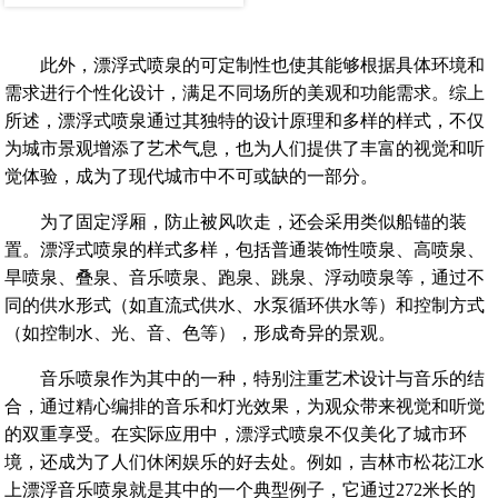
此外，漂浮式喷泉的可定制性也使其能够根据具体环境和
需求进行个性化设计，满足不同场所的美观和功能需求。综上
所述，漂浮式喷泉通过其独特的设计原理和多样的样式，不仅
为城市景观增添了艺术气息，也为人们提供了丰富的视觉和听
觉体验，成为了现代城市中不可或缺的一部分‌。
为了固定浮厢，防止被风吹走，还会采用类似船锚的装
置。漂浮式喷泉的样式多样，包括普通装饰性喷泉、高喷泉、
旱喷泉、叠泉、音乐喷泉、跑泉、跳泉、浮动喷泉等，通过不
同的供水形式（如直流式供水、水泵循环供水等）和控制方式
（如控制水、光、音、色等），形成奇异的景观。
音乐喷泉作为其中的一种，特别注重艺术设计与音乐的结
合，通过精心编排的音乐和灯光效果，为观众带来视觉和听觉
的双重享受。在实际应用中，漂浮式喷泉不仅美化了城市环
境，还成为了人们休闲娱乐的好去处。例如，吉林市松花江水
上漂浮音乐喷泉就是其中的一个典型例子，它通过272米长的