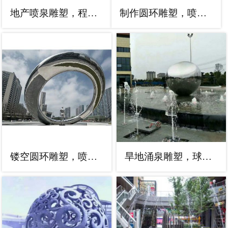
地产喷泉雕塑，程控设计，程控旱地喷泉雕塑
制作圆环雕塑，喷泉组合体，旱地圆环喷泉雕塑类型
镂空圆环雕塑，喷水景观雕塑，喷泉结构形式
旱地涌泉雕塑，球雕塑组合，水景球喷泉雕塑厂家