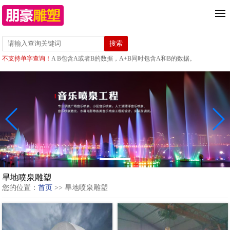
不支持单字查询！
A B包含A或者B的数据，A+B同时包含A和B的数据。
旱地喷泉雕塑
您的位置：
首页
>> 旱地喷泉雕塑