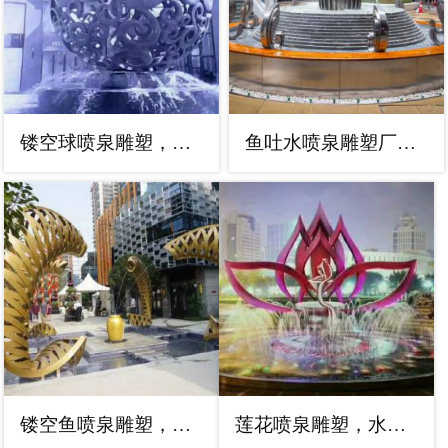
镂空球喷泉雕塑，花样水景组合，旱地喷泉体系
鱼吐水喷泉雕塑厂家，水帘形式，旱地喷水鱼雕塑
镂空鱼喷泉雕塑，喷水形式设计，地面旱泉雕塑小品
莲花喷泉雕塑，水秀喷泉雕塑，循环喷水莲花雕塑制作