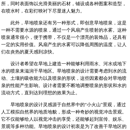
所，同时表面饰以光滑美丽的石材，铺设成各种图案和造型，
在喷水时，在彩灯映衬下尽显迷人魅力‌。
此外，旱地喷泉还有另一种形式，即创意旱地喷泉，这是
一种不需要水源的喷泉，通过一个风扇产生喷射的水雾。这种
喷泉通常很小，便于携带，不仅是一个漂亮的装饰品，还具有
一定的实用价值。风扇产生的水雾可以降低周围的温度，让人
们在炎热的夏天感到凉快。
设计者希望在旱地上建造一种能够利用雨水、河水或地下
水的喷泉来滋润干旱地区。旱地喷泉的设计需要考虑到水的流
动、土壤的吸收能力以及喷泉的形状，这些因素都会对旱地喷
泉的性能产生影响。设计者需要不断地调整喷泉的形状和水的
流动方式，直到达到理想的效果为止‌。
旱地喷泉的设计灵感源于自然界中的“小火山”景观，通过
人工模拟自然界的地质地貌，形成一种奇妙的视觉冲击景观。
它不仅能够给人以视觉冲击的享受，还能够起到宣传、娱乐、
景观等多种功能。旱地喷泉的设计初衷是为了改善干旱地区的