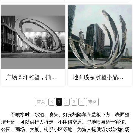
广场圆环雕塑，抽象水景雕塑，镜面效果
地面喷泉雕塑小品，圆环结构概念，旱地水景喷泉体系
首页
<
1
2
3
>
末页
不喷水时，水池、喷头、灯光均隐藏在盖板下方，表面整
洁开阔，可以供行人行走，不阻碍交通。旱地喷泉适于宾馆、
公园、商场、大厦、街景小区等地，为游人提供近水嬉戏的场