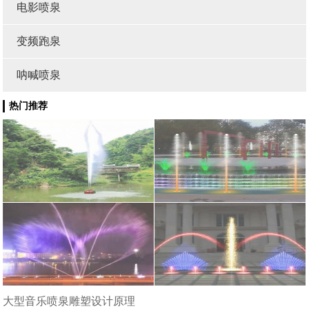
电影喷泉
变频跑泉
呐喊喷泉
热门推荐
大型音乐喷泉雕塑设计原理