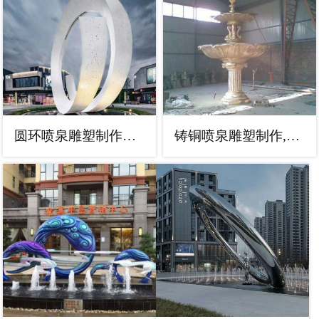
圆环喷泉雕塑制作，喷水原理，喷水圆环雕塑厂家
铸铜喷泉雕塑制作,户外景观水景雕塑